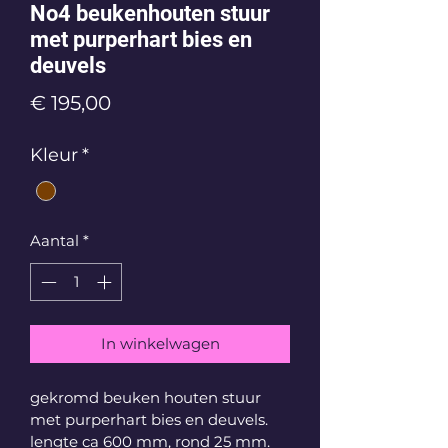
No4 beukenhouten stuur
met purperhart bies en
deuvels
Prijs
€ 195,00
Kleur
*
Aantal
*
In winkelwagen
gekromd beuken houten stuur 
met purperhart bies en deuvels. 
lengte ca 600 mm, rond 25 mm. 