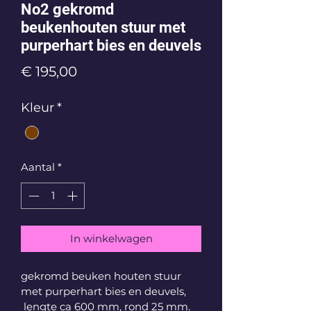
No2 gekromd
beukenhouten stuur met
purperhart bies en deuvels
Prijs
€ 195,00
Kleur
*
Aantal
*
In winkelwagen
gekromd beuken houten stuur 
met purperhart bies en deuvels, 
 lengte ca 600 mm, rond 25 mm. 